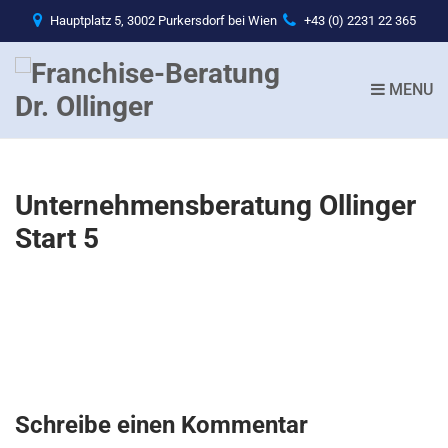
Hauptplatz 5, 3002 Purkersdorf bei Wien
+43 (0) 2231 22 365
MENU
Unternehmensberatung Ollinger
Start 5
Schreibe einen Kommentar